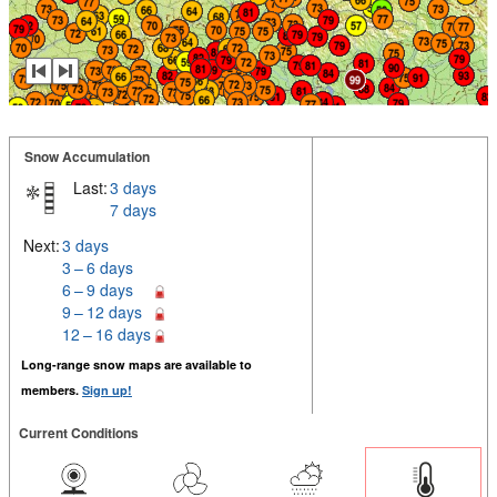
Snow Accumulation
Last:
3 days
7 days
Next:
3 days
3 – 6 days
6 – 9 days
9 – 12 days
12 – 16 days
Long-range snow maps are available to
members.
Sign up!
Current Conditions