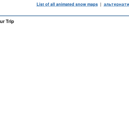
List of all animated snow maps
|
альтернати
ur Trip