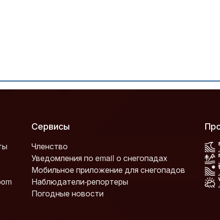
Сервисы
П
ты
Членство
Уведомления по email о снегопадах
Мобильное приложение для снегопадов
oom
Наблюдатели-репортеры
Погодные новости