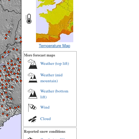
Temperature Map
More forecast maps
Weather (top lift)
Weather (mid
mountain)
Weather (bottom
lift)
Wind
Cloud
Reported snow conditions