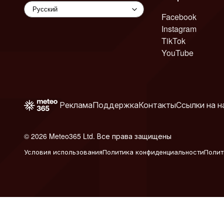
Facebook
Instagram
TikTok
YouTube
Реклама
Поддержка
Контакты
Ссылки на н
© 2026 Meteo365 Ltd. Все права защищены
6
Условия использования
Политика конфиденциальности
Полит