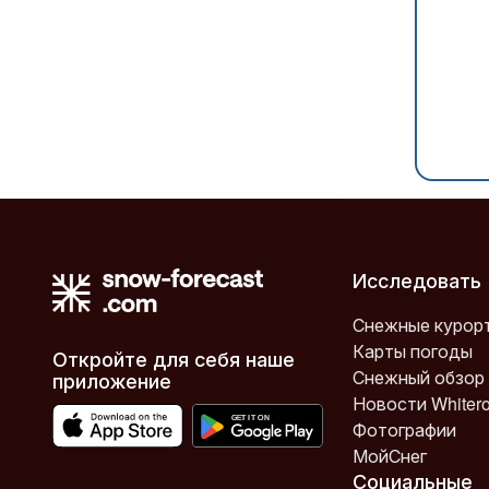
Исследовать
Снежные курор
Карты погоды
Откройте для себя наше
Снежный обзор
приложение
Новости Whiter
Фотографии
МойСнег
Социальные