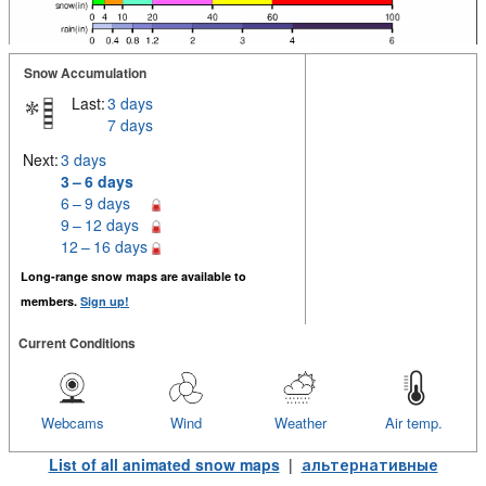
Snow Accumulation
Last:
3 days
7 days
Next:
3 days
3 – 6 days
6 – 9 days
9 – 12 days
12 – 16 days
Long-range snow maps are available to
members.
Sign up!
Current Conditions
Webcams
Wind
Weather
Air temp.
List of all animated snow maps
|
альтернативные