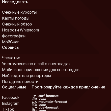
Исследовать
Снежные курорты
Карты погоды
Снежный обзор
Новости Whiteroom
Фотографии
МойСнег
Сервисы
Членство
Уведомления по email о снегопадах
Мобильное приложение для снегопадов
Наблюдатели-репортеры
Погодные новости
Социальные
Прогнозируйте каждое приключение
Facebook
Instagram
TikTok