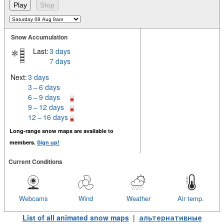
Snow Accumulation
Last:
3 days
7 days
Next:
3 days
3 – 6 days
6 – 9 days
9 – 12 days
12 – 16 days
Long-range snow maps are available to
members.
Sign up!
Current Conditions
Webcams
Wind
Weather
Air temp.
List of all animated snow maps
|
альтернативные