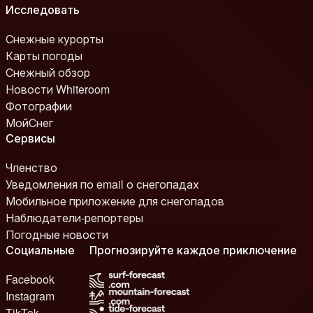
Исследовать
Снежные курорты
Карты погоды
Снежный обзор
Новости Whiteroom
Фотографии
МойСнег
Сервисы
Членство
Уведомления по email о снегопадах
Мобильное приложение для снегопадов
Наблюдатели-репортеры
Погодные новости
Социальные
Прогнозируйте каждое приключение
Facebook
Instagram
TikTok