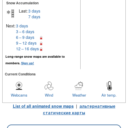
Snow Accumulation
Last:
3 days
7 days
Next:
3 days
3 – 6 days
6 – 9 days
9 – 12 days
12 – 16 days
Long-range snow maps are available to
members.
Sign up!
Current Conditions
Webcams
Wind
Weather
Air temp.
List of all animated snow maps
|
альтернативные
статические карты