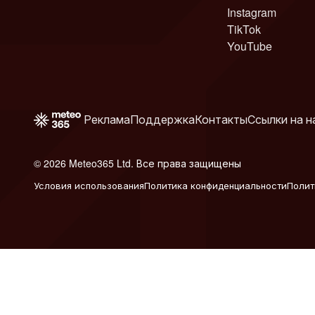
Instagram
TikTok
YouTube
Реклама
Поддержка
Контакты
Ссылки на н
© 2026 Meteo365 Ltd. Все права защищены
6
Условия использования
Политика конфиденциальности
Полит