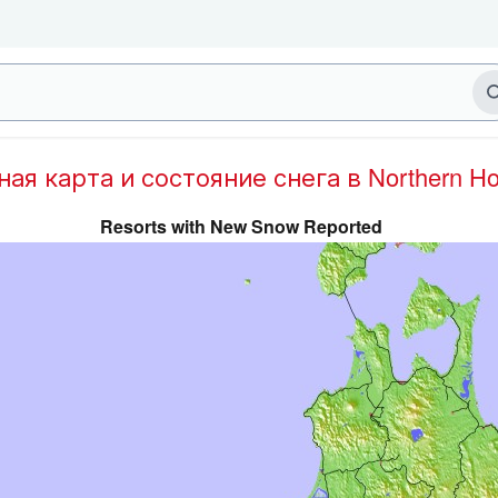
дная карта и состояние снега в Northern H
Resorts with New Snow Reported