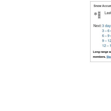
Snow Accum
Last
Next:
3 day
3 – 6
6 – 9
9 – 1
12 – 
Long-range s
members.
Sig