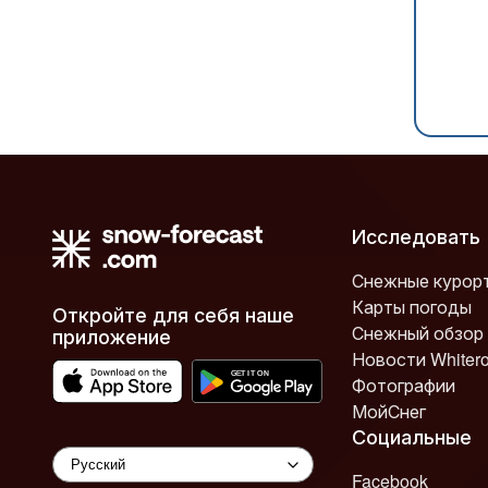
Исследовать
Снежные курор
Карты погоды
Откройте для себя наше
Снежный обзор
приложение
Новости Whiter
Фотографии
МойСнег
Социальные
Facebook