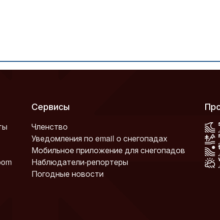
Сервисы
П
ты
Членство
Уведомления по email о снегопадах
Мобильное приложение для снегопадов
oom
Наблюдатели-репортеры
Погодные новости