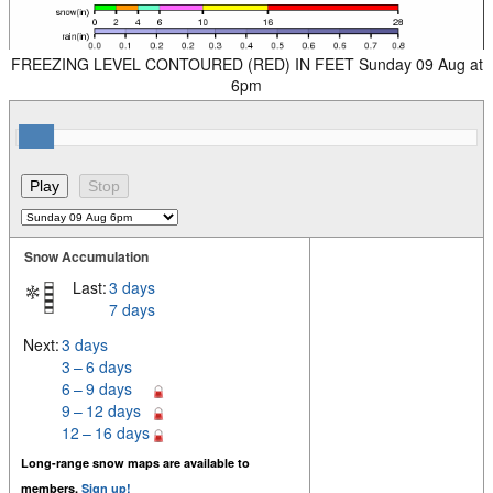
FREEZING LEVEL CONTOURED (RED) IN FEET Sunday 09 Aug at
6pm
Snow Accumulation
Last:
3 days
7 days
Next:
3 days
3 – 6 days
6 – 9 days
9 – 12 days
12 – 16 days
Long-range snow maps are available to
members.
Sign up!