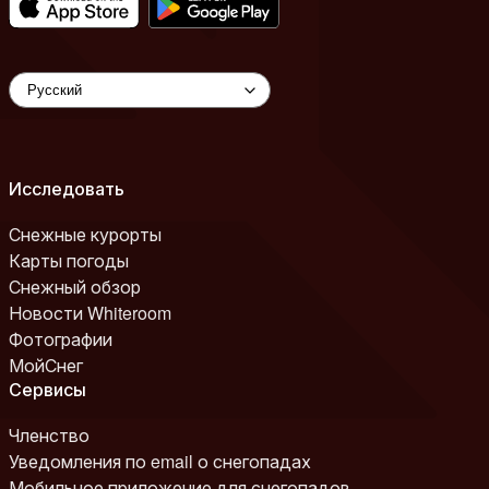
Исследовать
Снежные курорты
Карты погоды
Снежный обзор
Новости Whiteroom
Фотографии
МойСнег
Сервисы
Членство
Уведомления по email о снегопадах
Мобильное приложение для снегопадов