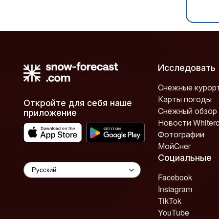
Исследовать
Снежные курор
Карты погоды
Откройте для себя наше
Снежный обзор
приложение
Новости Whiter
Фотографии
МойСнег
Социальные
Facebook
Instagram
TikTok
YouTube