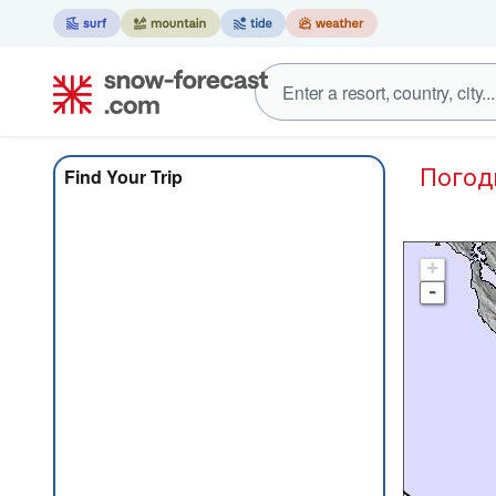
Погод
Find Your Trip
+
-