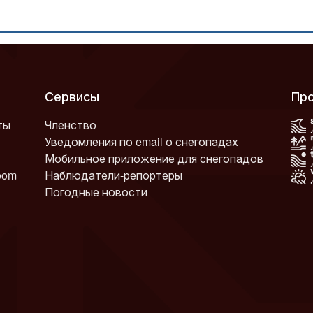
Сервисы
П
ты
Членство
Уведомления по email о снегопадах
Мобильное приложение для снегопадов
oom
Наблюдатели-репортеры
Погодные новости