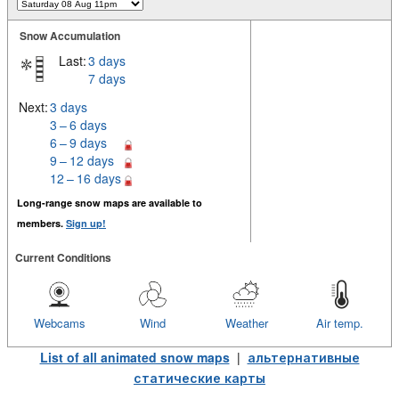
Snow Accumulation
Last:
3 days
7 days
Next:
3 days
3 – 6 days
6 – 9 days
9 – 12 days
12 – 16 days
Long-range snow maps are available to
members.
Sign up!
Current Conditions
Webcams
Wind
Weather
Air temp.
List of all animated snow maps
|
альтернативные
статические карты