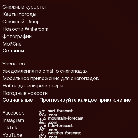
Снежные курорты
Карты погоды
Снежный обзор
Новости Whiteroom
Фотографии
МойСнег
Сервисы
Членство
Уведомления по email о снегопадах
Мобильное приложение для снегопадов
Наблюдатели-репортеры
Погодные новости
Социальные
Прогнозируйте каждое приключение
Facebook
Instagram
TikTok
YouTube