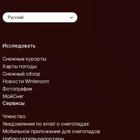
Исследовать
Снежные курорты
Карты погоды
Снежный обзор
Новости Whiteroom
Фотографии
МойСнег
Сервисы
Членство
Уведомления по email о снегопадах
Мобильное приложение для снегопадов
Наблюдатели-репортеры