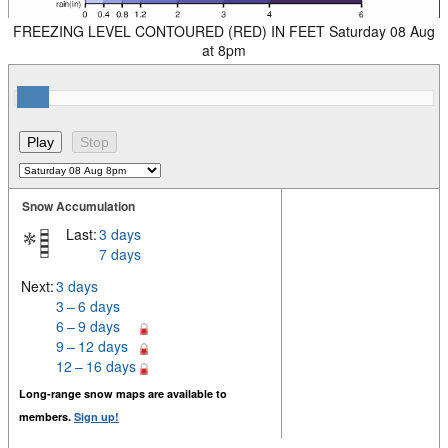
FREEZING LEVEL CONTOURED (RED) IN FEET Saturday 08 Aug
at 8pm
Snow Accumulation
Last:
3 days
7 days
Next:
3 days
3 – 6 days
6 – 9 days
9 – 12 days
12 – 16 days
Long-range snow maps are available to
members.
Sign up!