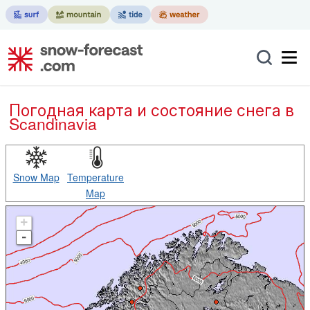
Погодная карта и состояние снега в
Scandinavia
Snow Map
Temperature
Map
+
-