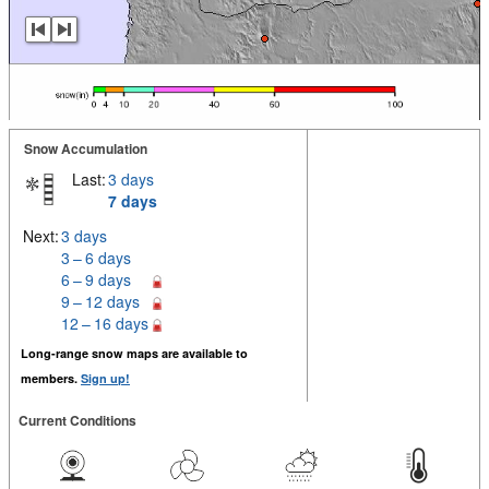
Snow Accumulation
Last:
3 days
7 days
Next:
3 days
3 – 6 days
6 – 9 days
9 – 12 days
12 – 16 days
Long-range snow maps are available to
members.
Sign up!
Current Conditions