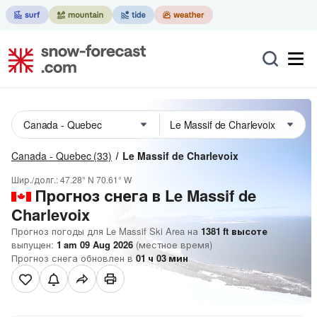
Canada - Quebec
(33)
Le Massif de Charlevoix
Шир./долг.:
47.28° N
70.61° W
Прогноз снега в Le Massif de
Charlevoix
Прогноз погоды для Le Massif Ski Area на
1381
ft
высоте
выпущен:
1 am 09 Aug 2026
(местное время)
Прогноз снега обновлен в
01
ч
03
мин