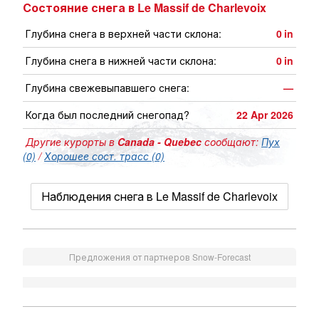
Состояние снега в Le Massif de Charlevoix
Глубина снега в верхней части склона:
0
in
Глубина снега в нижней части склона:
0
in
Глубина свежевыпавшего снега:
—
Когда был последний снегопад?
22 Apr 2026
Другие курорты в
Canada - Quebec
сообщают:
Пух
(0)
/
Хорошее сост. трасс (0)
Наблюдения снега в Le Massif de Charlevoix
Предложения от партнеров Snow-Forecast