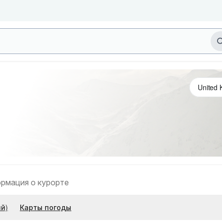
рмация о курорте
й)
Карты погоды