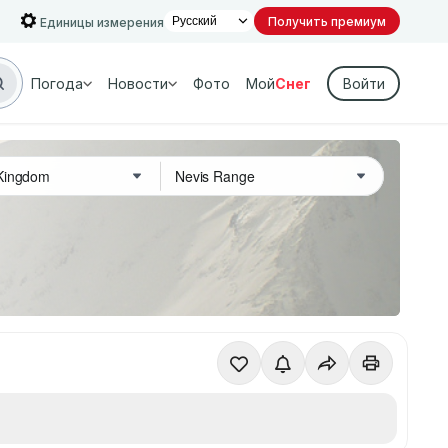
Получить премиум
Единицы измерения
Погода
Новости
Фото
Мой
Снег
Войти