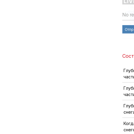
No re
Отпр
Сост
Глуб
част
Глуб
част
Глуб
снег
Когд
снег