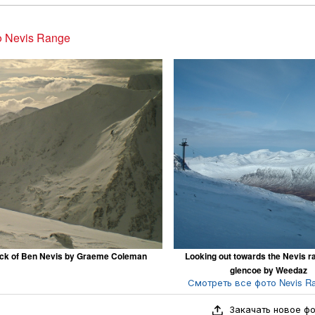
 Nevis Range
ck of Ben Nevis by Graeme Coleman
Looking out towards the Nevis r
glencoe by Weedaz
Смотреть все фото Nevis Ra
Закачать новое ф