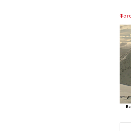
Фото
Ba