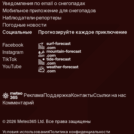
Уведомления по email о снегопадах
Мобильное приложение для снегопадов
Наблюдатели-репортеры
Погодные новости
Социальные
Прогнозируйте каждое приключение
Facebook
Instagram
TikTok
YouTube
Реклама
Поддержка
Контакты
Ссылки на нас
Комментарий
© 2026 Meteo365 Ltd. Все права защищены
8
Условия использования
Политика конфиденциальности