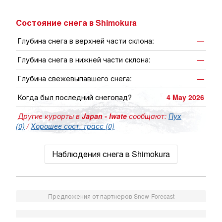
Состояние снега в Shimokura
Глубина снега в верхней части склона:
—
Глубина снега в нижней части склона:
—
Глубина свежевыпавшего снега:
—
Когда был последний снегопад?
4 May 2026
Другие курорты в
Japan - Iwate
сообщают:
Пух
(0)
/
Хорошее сост. трасс (0)
Наблюдения снега в Shimokura
Предложения от партнеров Snow-Forecast