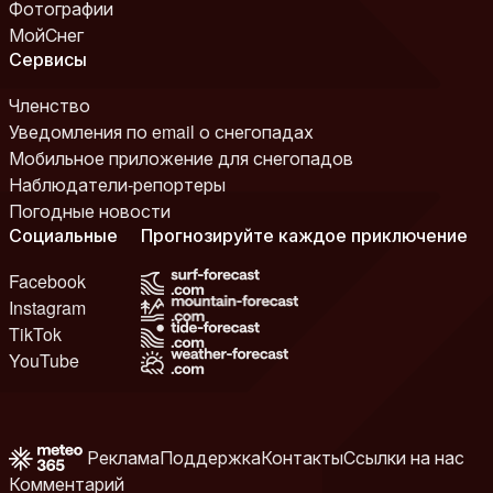
Фотографии
МойСнег
Сервисы
Членство
Уведомления по email о снегопадах
Мобильное приложение для снегопадов
Наблюдатели-репортеры
Погодные новости
Социальные
Прогнозируйте каждое приключение
Facebook
Instagram
TikTok
YouTube
Реклама
Поддержка
Контакты
Ссылки на нас
Комментарий