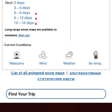
Next:
3 days
3 – 6 days
6 – 9 days
9 – 12 days
12 – 16 days
Long-range snow maps are available to
members.
Sign up!
Current Conditions
Webcams
Wind
Weather
Air temp.
List of all animated snow maps
|
альтернативные
статические карты
Find Your Trip