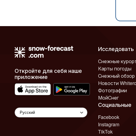
Исследовать
Снежные курор
Карты погоды
Откройте для себя наше
Снежный обзор
приложение
Новости Whiter
Фотографии
МойСнег
Социальные
Facebook
Instagram
TikTok