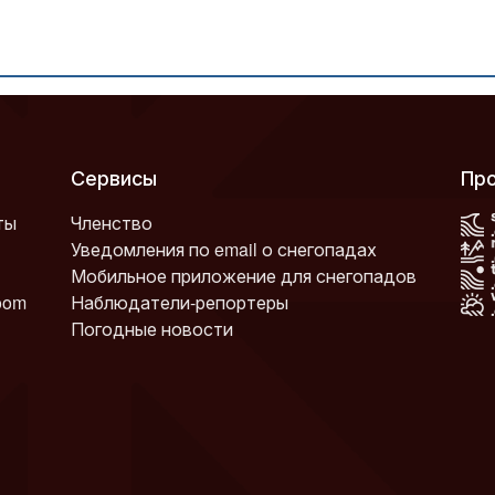
Сервисы
П
ты
Членство
Уведомления по email о снегопадах
Мобильное приложение для снегопадов
oom
Наблюдатели-репортеры
Погодные новости