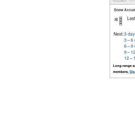
Snow Accum
Last
Next:
3 day
3 – 6
6 – 9
9 – 1
12 – 
Long-range s
members.
Sig