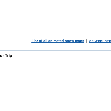
List of all animated snow maps
|
альтернати
ur Trip