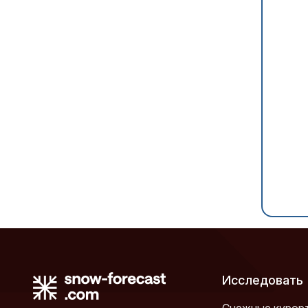
Исследовать
Снежные курор