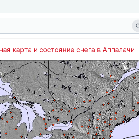
дная карта и состояние снега в Аппалачи