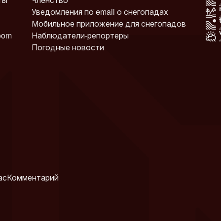
Уведомления по email о снегопадах
Мобильное приложение для снегопадов
oom
Наблюдатели-репортеры
Погодные новости
ас
Комментарий