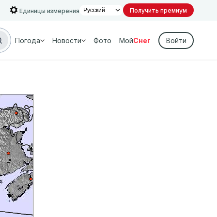
Получить премиум
Единицы измерения
Погода
Новости
Фото
Мой
Снег
Войти