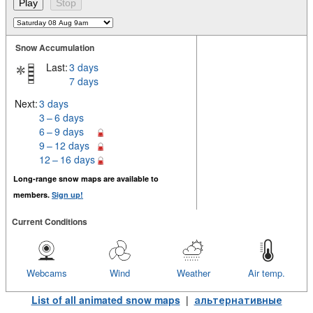
Snow Accumulation
Last:
3 days
7 days
Next:
3 days
3 – 6 days
6 – 9 days
9 – 12 days
12 – 16 days
Long-range snow maps are available to
members.
Sign up!
Current Conditions
Webcams
Wind
Weather
Air temp.
List of all animated snow maps
|
альтернативные