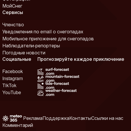
МойСнег
Сервисы
Членство
Уведомления по email о снегопадах
Мобильное приложение для снегопадов
Наблюдатели-репортеры
Погодные новости
Социальные
Прогнозируйте каждое приключение
Facebook
Instagram
TikTok
YouTube
Реклама
Поддержка
Контакты
Ссылки на нас
Комментарий