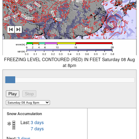
FREEZING LEVEL CONTOURED (RED) IN FEET Saturday 08 Aug
at 8pm
Snow Accumulation
Last:
3 days
7 days
Next:
3 days