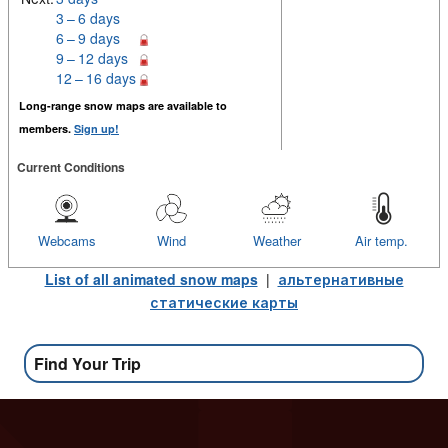
3 – 6 days
6 – 9 days
9 – 12 days
12 – 16 days
Long-range snow maps are available to
members.
Sign up!
Current Conditions
Webcams
Wind
Weather
Air temp.
List of all animated snow maps
|
альтернативные
статические карты
Find Your Trip