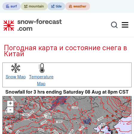
Погодная карта и состояние снега в
Китай
Snow Map
Temperature
Map
Snowfall for 3 hrs ending Saturday 08 Aug at 8pm CST
+
-