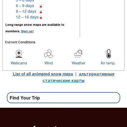
6 – 9 days
9 – 12 days
12 – 16 days
Long-range snow maps are available to
members.
Sign up!
Current Conditions
Webcams
Wind
Weather
Air temp.
List of all animated snow maps
|
альтернативные
статические карты
Find Your Trip