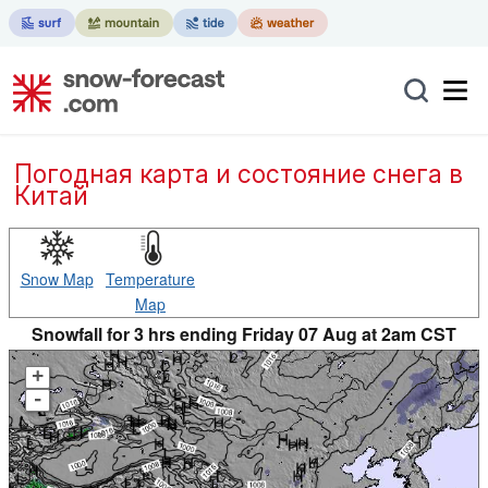
Погодная карта и состояние снега в
Китай
Snow Map
Temperature
Map
Snowfall for 3 hrs ending Friday 07 Aug at 2am CST
+
-