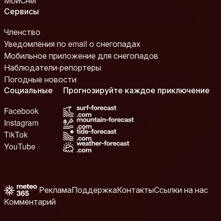
МойСнег
Сервисы
Членство
Уведомления по email о снегопадах
Мобильное приложение для снегопадов
Наблюдатели-репортеры
Погодные новости
Социальные
Прогнозируйте каждое приключение
Facebook
Instagram
TikTok
YouTube
Реклама
Поддержка
Контакты
Ссылки на нас
Комментарий