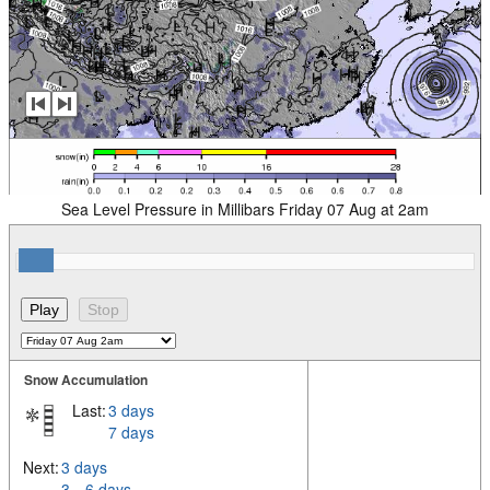
Sea Level Pressure in Millibars Friday 07 Aug at 2am
Snow Accumulation
Last:
3 days
7 days
Next:
3 days
3 – 6 days