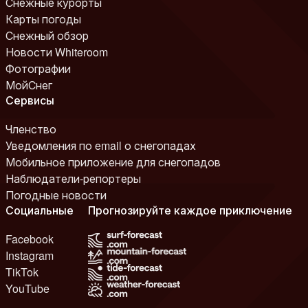
Снежные курорты
Карты погоды
Снежный обзор
Новости Whiteroom
Фотографии
МойСнег
Сервисы
Членство
Уведомления по email о снегопадах
Мобильное приложение для снегопадов
Наблюдатели-репортеры
Погодные новости
Социальные
Прогнозируйте каждое приключение
Facebook
Instagram
TikTok
YouTube