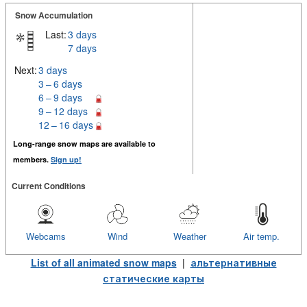
Snow Accumulation
Last:
3 days
7 days
Next:
3 days
3 – 6 days
6 – 9 days
9 – 12 days
12 – 16 days
Long-range snow maps are available to
members.
Sign up!
Current Conditions
Webcams
Wind
Weather
Air temp.
List of all animated snow maps
|
альтернативные
статические карты