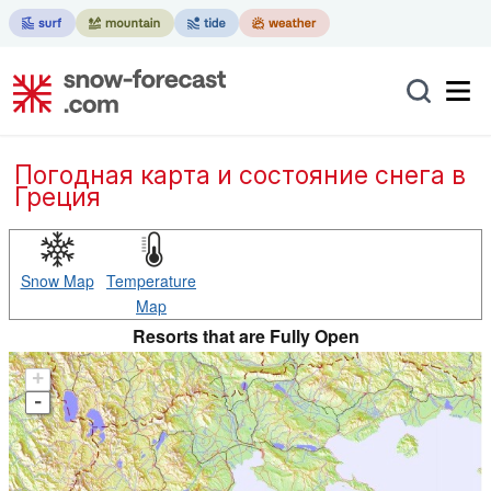
Погодная карта и состояние снега в
Греция
Snow Map
Temperature
Map
Resorts that are Fully Open
+
-