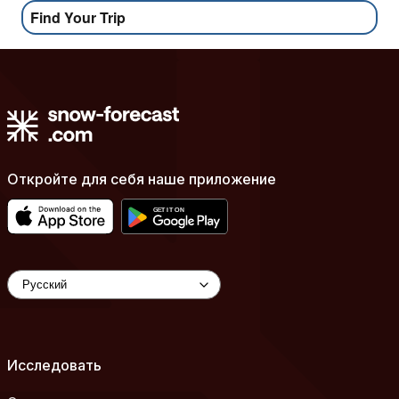
Find Your Trip
Откройте для себя наше приложение
Исследовать