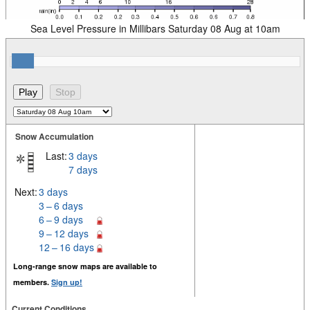
Sea Level Pressure in Millibars Saturday 08 Aug at 10am
Snow Accumulation
Last:
3 days
7 days
Next:
3 days
3 – 6 days
6 – 9 days
9 – 12 days
12 – 16 days
Long-range snow maps are available to
members.
Sign up!
Current Conditions