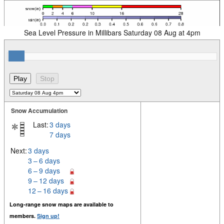
Sea Level Pressure in Millibars Saturday 08 Aug at 4pm
Snow Accumulation
Last:
3 days
7 days
Next:
3 days
3 – 6 days
6 – 9 days
9 – 12 days
12 – 16 days
Long-range snow maps are available to
members.
Sign up!