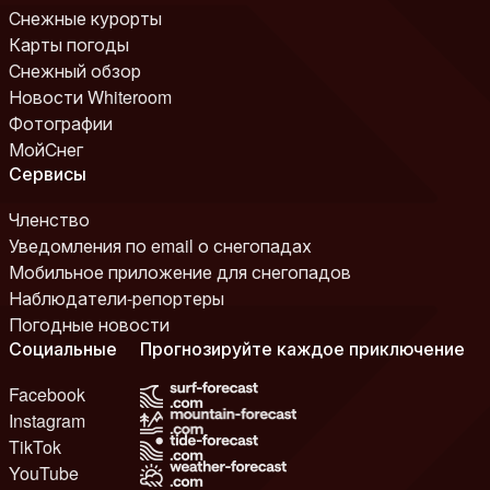
Снежные курорты
Карты погоды
Снежный обзор
Новости Whiteroom
Фотографии
МойСнег
Сервисы
Членство
Уведомления по email о снегопадах
Мобильное приложение для снегопадов
Наблюдатели-репортеры
Погодные новости
Социальные
Прогнозируйте каждое приключение
Facebook
Instagram
TikTok
YouTube