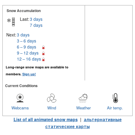
Snow Accumulation
Last:
3 days
7 days
Next:
3 days
3 – 6 days
6 – 9 days
9 – 12 days
12 – 16 days
Long-range snow maps are available to
members.
Sign up!
Current Conditions
Webcams
Wind
Weather
Air temp.
List of all animated snow maps
|
альтернативные
статические карты