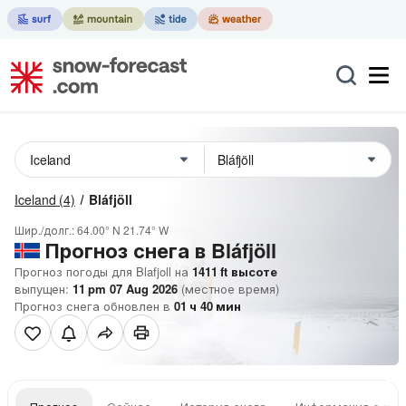
Iceland
(4)
Bláfjöll
Шир./долг.:
64.00° N
21.74° W
Прогноз снега в Bláfjöll
Прогноз погоды для Blafjoll на
1411
ft
высоте
выпущен:
11 pm 07 Aug 2026
(местное время)
Прогноз снега обновлен в
01
ч
40
мин