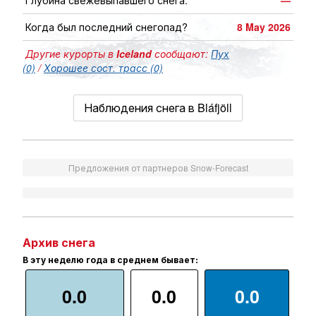
Глубина свежевыпавшего снега:
—
Когда был последний снегопад?
8 May 2026
Другие курорты в
Iceland
сообщают:
Пух
(0)
/
Хорошее сост. трасс (0)
Наблюдения снега в Bláfjöll
Предложения от партнеров Snow-Forecast
Архив снега
В эту неделю года в среднем бывает:
0.0
0.0
0.0