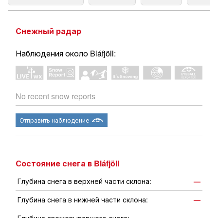
Снежный радар
Наблюдения около Bláfjöll:
No recent snow reports
Отправить наблюдение
Состояние снега в Bláfjöll
Глубина снега в верхней части склона:
—
Глубина снега в нижней части склона:
—