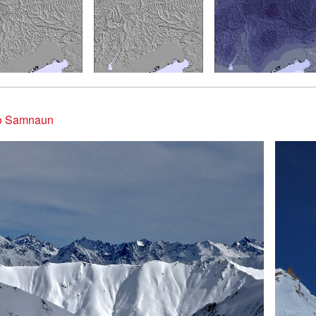
 Samnaun