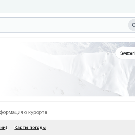
формация о курорте
ий)
Карты погоды