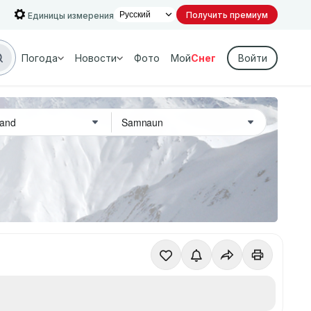
Получить премиум
Единицы измерения
Погода
Новости
Фото
Мой
Снег
Войти