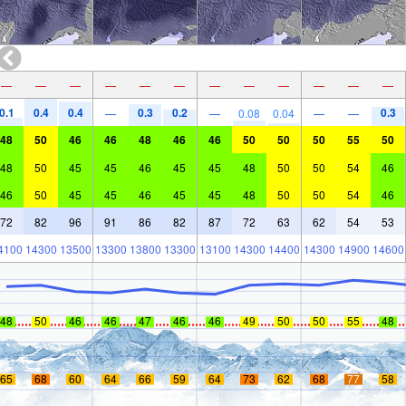
—
—
—
—
—
—
—
—
—
—
—
—
0.1
0.4
0.4
0.3
0.2
0.3
—
—
0.08
0.04
—
—
48
50
46
46
48
46
46
50
50
50
55
50
48
50
45
45
46
45
45
48
50
50
54
46
46
50
45
45
46
45
45
48
50
50
54
46
72
82
96
91
86
82
87
72
63
62
54
53
4100
14300
13500
13300
13800
13300
13100
14300
14400
14300
14900
14600
48
50
46
46
47
46
46
49
50
50
55
48
65
68
60
64
66
59
64
73
62
68
77
58