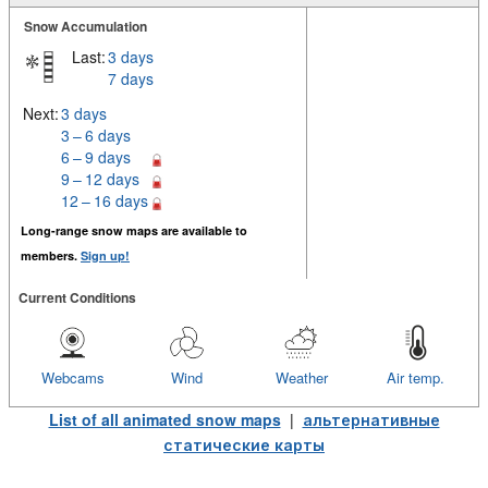
Snow Accumulation
Last:
3 days
7 days
Next:
3 days
3 – 6 days
6 – 9 days
9 – 12 days
12 – 16 days
Long-range snow maps are available to
members.
Sign up!
Current Conditions
Webcams
Wind
Weather
Air temp.
List of all animated snow maps
|
альтернативные
статические карты