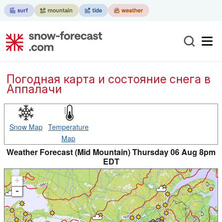
Погодная карта и состояние снега в
Аппалачи
Snow Map
Temperature
Map
Weather Forecast (Mid Mountain) Thursday 06 Aug 8pm
EDT
+
-