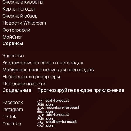
Снежные курорты
Карты погоды
Снежный обзор
Новости Whiteroom
Фотографии
МойСнег
Сервисы
Членство
Уведомления по email о снегопадах
Мобильное приложение для снегопадов
Наблюдатели-репортеры
Погодные новости
Социальные
Прогнозируйте каждое приключение
Facebook
Instagram
TikTok
YouTube