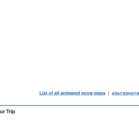
List of all animated snow maps
|
альтернати
ur Trip