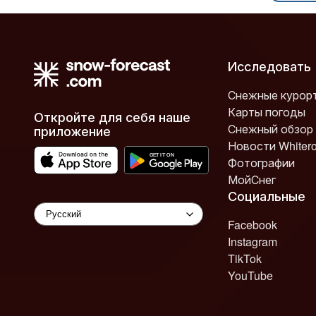
Исследовать
Снежные курор
Карты погоды
Откройте для себя наше
Снежный обзор
приложение
Новости Whiter
Фотографии
МойСнег
Социальные
Facebook
Instagram
TikTok
YouTube