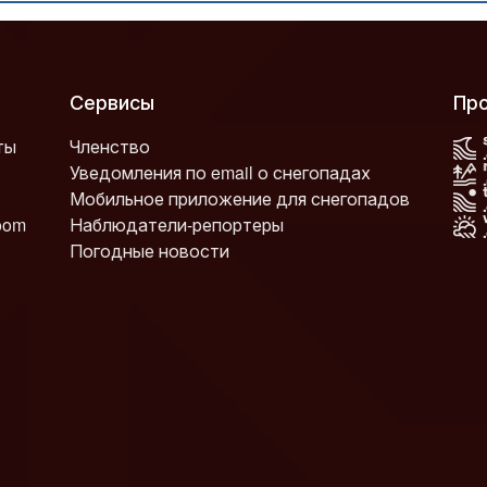
Сервисы
П
ты
Членство
Уведомления по email о снегопадах
Мобильное приложение для снегопадов
oom
Наблюдатели-репортеры
Погодные новости