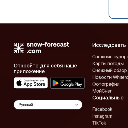
Исследовать
Снежные курор
Карты погоды
Откройте для себя наше
Снежный обзор
приложение
Новости Whiter
Фотографии
МойСнег
Социальные
Facebook
Instagram
TikTok