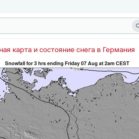
дная карта и состояние снега в Германия
Snowfall for 3 hrs ending Friday 07 Aug at 2am CEST