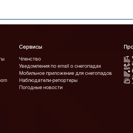
Сервисы
П
ты
Членство
Уведомления по email о снегопадах
Мобильное приложение для снегопадов
oom
Наблюдатели-репортеры
Погодные новости