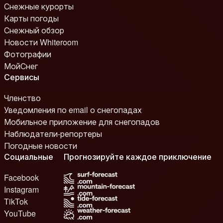
Снежные курорты
Карты погоды
Снежный обзор
Новости Whiteroom
Фотографии
МойСнег
Сервисы
Членство
Уведомления по email о снегопадах
Мобильное приложение для снегопадов
Наблюдатели-репортеры
Погодные новости
Социальные
Прогнозируйте каждое приключение
Facebook
Instagram
TikTok
YouTube