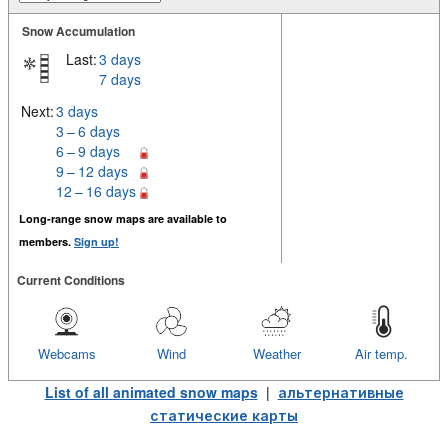
Snow Accumulation
Last:
3 days
7 days
Next:
3 days
3 – 6 days
6 – 9 days
9 – 12 days
12 – 16 days
Long-range snow maps are available to
members.
Sign up!
Current Conditions
Webcams
Wind
Weather
Air temp.
List of all animated snow maps
|
альтернативные
статические карты