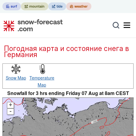
Погодная карта и состояние снега в
Германия
Snow Map
Temperature
Map
Snowfall for 3 hrs ending Friday 07 Aug at 8am CEST
+
-