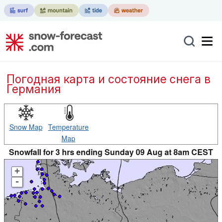
Погодная карта и состояние снега в
Германия
Snow Map
Temperature
Map
Snowfall for 3 hrs ending Sunday 09 Aug at 8am CEST
+
-