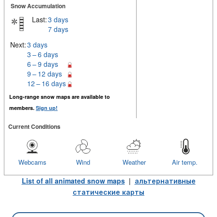
Snow Accumulation
Last:
3 days
7 days
Next:
3 days
3 – 6 days
6 – 9 days
9 – 12 days
12 – 16 days
Long-range snow maps are available to
members.
Sign up!
Current Conditions
Webcams
Wind
Weather
Air temp.
List of all animated snow maps
|
альтернативные
статические карты