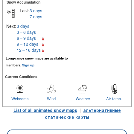
Snow Accumulation
Last:
3 days
7 days
Next:
3 days
3 – 6 days
6 – 9 days
9 – 12 days
12 – 16 days
Long-range snow maps are available to
members.
Sign up!
Current Conditions
Webcams
Wind
Weather
Air temp.
List of all animated snow maps
|
альтернативные
статические карты