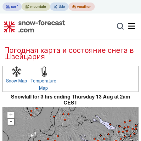
Погодная карта и состояние снега в
Швейцария
Snow Map
Temperature
Map
Snowfall for 3 hrs ending Thursday 13 Aug at 2am
CEST
+
-