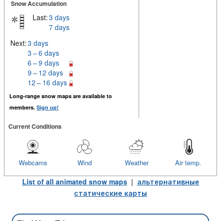
Snow Accumulation
Last:
3 days
7 days
Next:
3 days
3 – 6 days
6 – 9 days
9 – 12 days
12 – 16 days
Long-range snow maps are available to
members.
Sign up!
Current Conditions
Webcams
Wind
Weather
Air temp.
List of all animated snow maps
|
альтернативные
статические карты