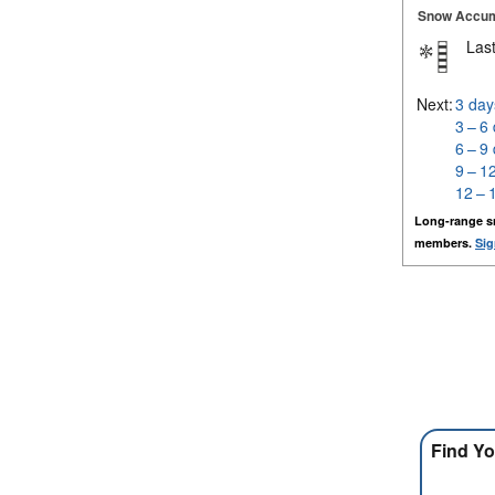
Snow Accum
Last
Next:
3 day
3 – 6
6 – 9
9 – 1
12 – 
Long-range s
members.
Sig
Find Yo