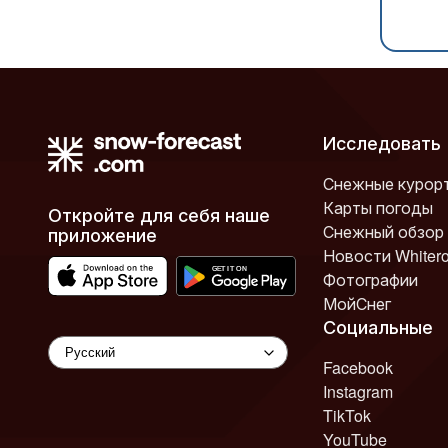
Исследовать
Снежные курор
Карты погоды
Откройте для себя наше
Снежный обзор
приложение
Новости Whiter
Фотографии
МойСнег
Социальные
Facebook
Instagram
TikTok
YouTube