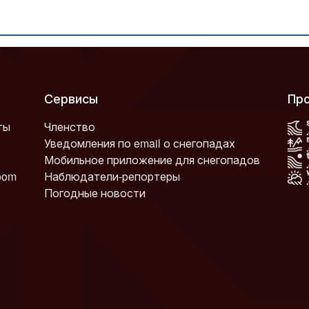
Сервисы
П
ты
Членство
Уведомления по email о снегопадах
Мобильное приложение для снегопадов
oom
Наблюдатели-репортеры
Погодные новости