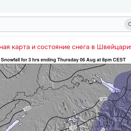
дная карта и состояние снега в Швейцари
Snowfall for 3 hrs ending Thursday 06 Aug at 8pm CEST