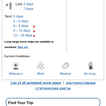
Last:
3 days
7 days
Next:
3 days
3 – 6 days
6 – 9 days
9 – 12 days
12 – 16 days
Long-range snow maps are available to
members.
Sign up!
Current Conditions
Webcams
Wind
Weather
Air temp.
List of all animated snow maps
|
альтернативные
статические карты
Find Your Trip