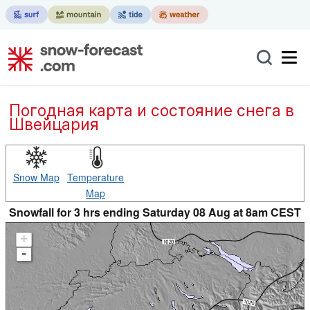
Погодная карта и состояние снега в
Швейцария
Snow Map
Temperature
Map
Snowfall for 3 hrs ending Saturday 08 Aug at 8am CEST
+
-