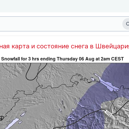
дная карта и состояние снега в Швейцари
Snowfall for 3 hrs ending Thursday 06 Aug at 2am CEST