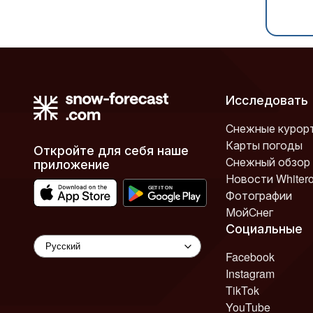
Исследовать
Снежные курор
Карты погоды
Откройте для себя наше
Снежный обзор
приложение
Новости Whiter
Фотографии
МойСнег
Социальные
Facebook
Instagram
TikTok
YouTube