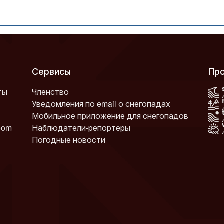
Сервисы
П
ты
Членство
Уведомления по email о снегопадах
Мобильное приложение для снегопадов
oom
Наблюдатели-репортеры
Погодные новости