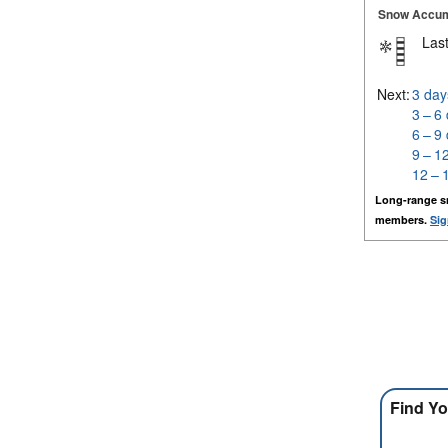
Snow Accum
Last
Next:
3 day
3 – 6
6 – 9
9 – 1
12 – 
Long-range s
members.
Sig
Find Yo