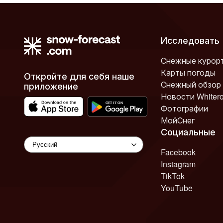
Исследовать
Снежные курор
Карты погоды
Откройте для себя наше
Снежный обзор
приложение
Новости Whiter
Фотографии
МойСнег
Социальные
Facebook
Instagram
TikTok
YouTube