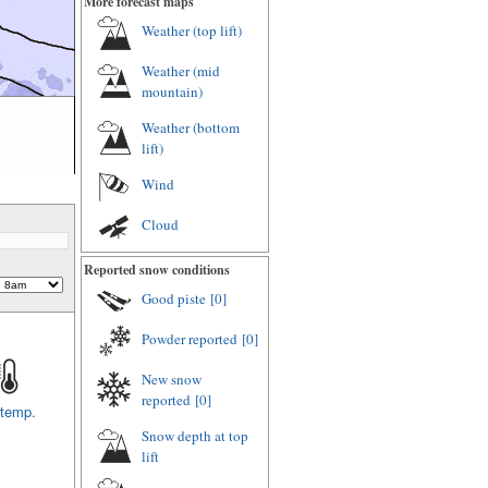
More forecast maps
Weather (top lift)
Weather (mid
mountain)
Weather (bottom
lift)
Wind
Cloud
Reported snow conditions
Good piste
[0]
Powder reported
[0]
New snow
reported
[0]
 temp.
Snow depth at top
lift