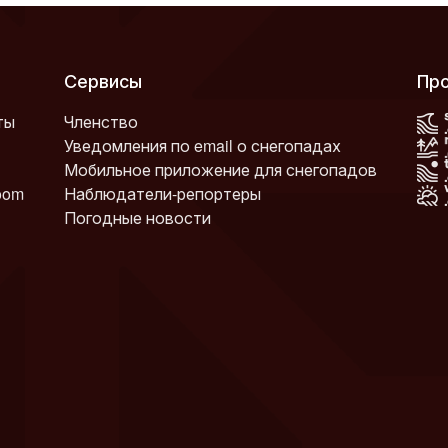
Сервисы
П
ты
Членство
Уведомления по email о снегопадах
Мобильное приложение для снегопадов
oom
Наблюдатели-репортеры
Погодные новости