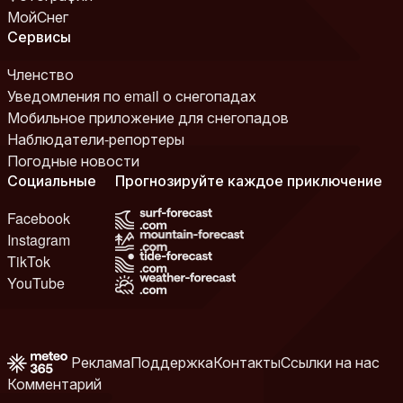
МойСнег
Сервисы
Членство
Уведомления по email о снегопадах
Мобильное приложение для снегопадов
Наблюдатели-репортеры
Погодные новости
Социальные
Прогнозируйте каждое приключение
Facebook
Instagram
TikTok
YouTube
Реклама
Поддержка
Контакты
Ссылки на нас
Комментарий