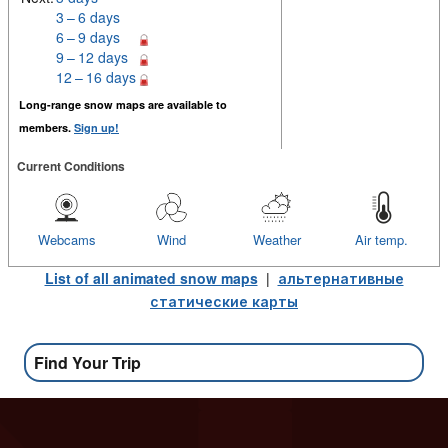
3 – 6 days
6 – 9 days
9 – 12 days
12 – 16 days
Long-range snow maps are available to
members.
Sign up!
Current Conditions
Webcams
Wind
Weather
Air temp.
List of all animated snow maps
|
альтернативные
статические карты
Find Your Trip