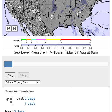
Sea Level Pressure in Millibars Friday 07 Aug at 8am
Snow Accumulation
Last:
3 days
7 days
Next:
3 days