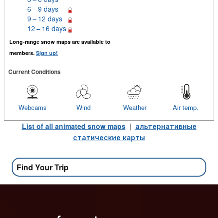
6 – 9 days
9 – 12 days
12 – 16 days
Long-range snow maps are available to
members.
Sign up!
Current Conditions
Webcams
Wind
Weather
Air temp.
List of all animated snow maps
|
альтернативные
статические карты
Find Your Trip