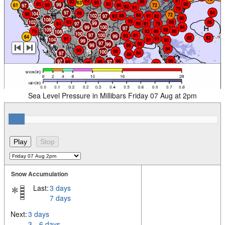
Sea Level Pressure in Millibars Friday 07 Aug at 2pm
Snow Accumulation
Last:
3 days
7 days
Next:
3 days
3 – 6 days