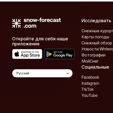
Исследовать
Снежные курор
Карты погоды
Откройте для себя наше
Снежный обзор
приложение
Новости Whiter
Фотографии
МойСнег
Социальные
Facebook
Instagram
TikTok
YouTube