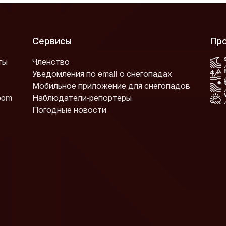
Сервисы
П
ты
Членство
Уведомления по email о снегопадах
Мобильное приложение для снегопадов
oom
Наблюдатели-репортеры
Погодные новости