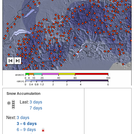
Snow Accumulation
Last:
3 days
7 days
Next:
3 days
3 – 6 days
6 – 9 days