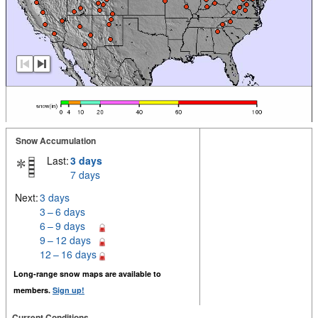
Snow Accumulation
Last:
3 days
7 days
Next:
3 days
3 – 6 days
6 – 9 days
9 – 12 days
12 – 16 days
Long-range snow maps are available to
members.
Sign up!
Current Conditions