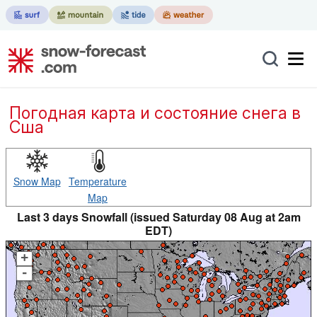
Погодная карта и состояние снега в
Сша
Snow Map
Temperature
Map
Last 3 days Snowfall (issued Saturday 08 Aug at 2am
EDT)
+
-